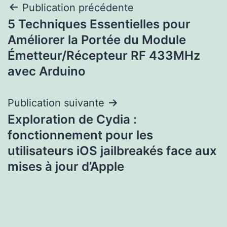
Navigation
Publication précédente
5 Techniques Essentielles pour
de
Améliorer la Portée du Module
l’article
Émetteur/Récepteur RF 433MHz
avec Arduino
Publication suivante
Exploration de Cydia :
fonctionnement pour les
utilisateurs iOS jailbreakés face aux
mises à jour d’Apple