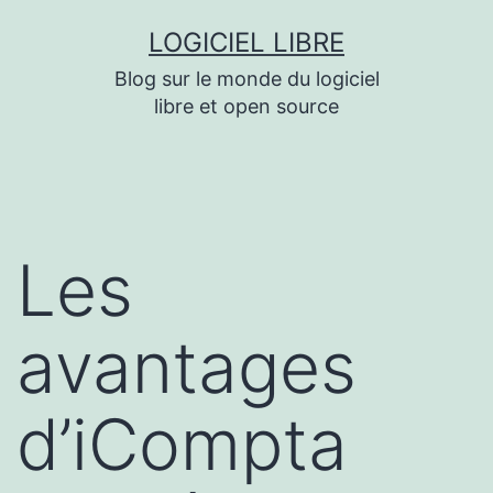
Aller
LOGICIEL LIBRE
au
Blog sur le monde du logiciel
contenu
libre et open source
Les
avantages
d’iCompta