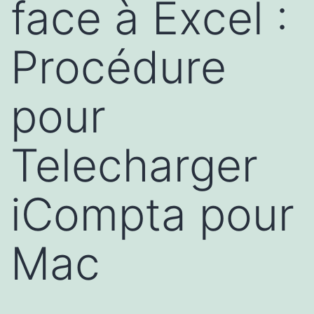
face à Excel :
Procédure
pour
Telecharger
iCompta pour
Mac