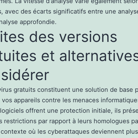
es. La vitesse d'analyse varie également selon
s, avec des écarts significatifs entre une analys
nalyse approfondie.
ites des versions
tuites et alternative
sidérer
virus gratuits constituent une solution de base 
 vos appareils contre les menaces informatique
ogiciels offrent une protection initiale, ils prés
s restrictions par rapport à leurs homologues p
contexte où les cyberattaques deviennent plus