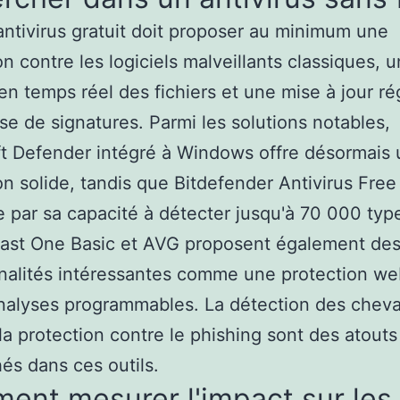
ntivirus gratuit doit proposer au minimum une
on contre les logiciels malveillants classiques, 
en temps réel des fichiers et une mise à jour ré
se de signatures. Parmi les solutions notables,
t Defender intégré à Windows offre désormais
on solide, tandis que Bitdefender Antivirus Free
e par sa capacité à détecter jusqu'à 70 000 typ
vast One Basic et AVG proposent également de
nalités intéressantes comme une protection we
nalyses programmables. La détection des chev
 la protection contre le phishing sont des atouts
és dans ces outils.
ent mesurer l'impact sur les