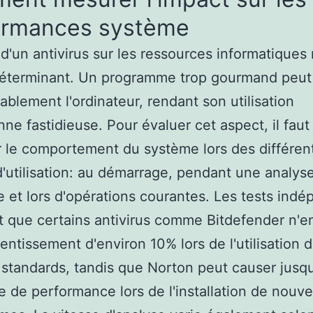
ormances système
 d'un antivirus sur les ressources informatiques
déterminant. Un programme trop gourmand peut 
ablement l'ordinateur, rendant son utilisation
nne fastidieuse. Pour évaluer cet aspect, il faut
 le comportement du système lors des différen
'utilisation: au démarrage, pendant une analys
 et lors d'opérations courantes. Les tests ind
 que certains antivirus comme Bitdefender n'en
lentissement d'environ 10% lors de l'utilisation 
s standards, tandis que Norton peut causer jusq
e de performance lors de l'installation de nouv