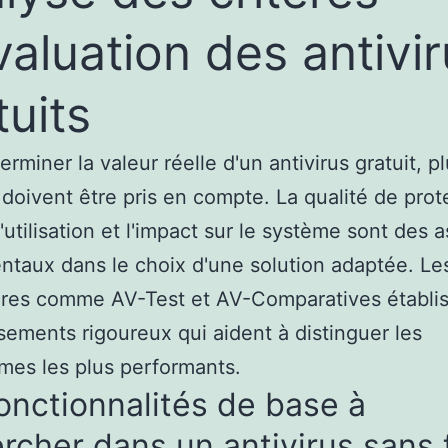
valuation des antivi
tuits
rminer la valeur réelle d'un antivirus gratuit, p
 doivent être pris en compte. La qualité de prote
d'utilisation et l'impact sur le système sont des 
taux dans le choix d'une solution adaptée. Le
ires comme AV-Test et AV-Comparatives établi
sements rigoureux qui aident à distinguer les
es les plus performants.
onctionnalités de base à
rcher dans un antivirus sans 