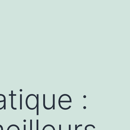
tique :
eilleurs