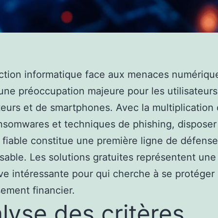
ction informatique face aux menaces numériqu
une préoccupation majeure pour les utilisateurs
teurs et de smartphones. Avec la multiplication
ansomwares et techniques de phishing, disposer
s fiable constitue une première ligne de défense
sable. Les solutions gratuites représentent une
ive intéressante pour qui cherche à se protéger
sement financier.
lyse des critères