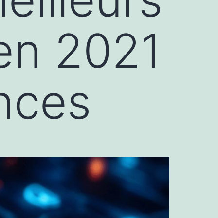
 en 2021
nces