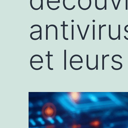
antiviru
et leur