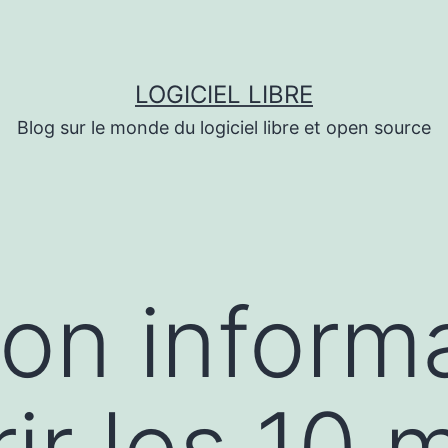
LOGICIEL LIBRE
Blog sur le monde du logiciel libre et open source
ion informa
r les 10 m