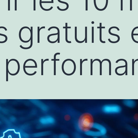
s gratuits
s performa