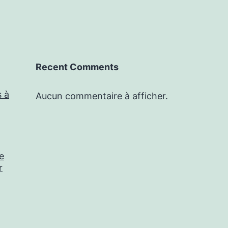
Recent Comments
s à
Aucun commentaire à afficher.
e
r