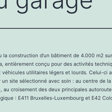
u la construction d’un bâtiment de 4.000 m2 sur
a, entièrement conçu pour des activités techni
 véhicules utilitaires légers et lourds. Celui-ci 
r un site sélectionné avec soin : au centre de la
, au croisement des deux principales autorout
lgique : E411 Bruxelles-Luxembourg et E42 Co