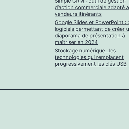
Simple CRM : outil de gestion
d’action commerciale adapté 
vendeurs itinérants
Google Slides et PowerPoint : 
logiciels permettant de créer 
diaporama de présentation à
maîtriser en 2024
Stockage numérique : les
technologies qui remplacent
progressivement les clés USB